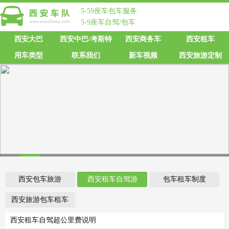
5-59座车包车服务
5-9座车自驾/包车
西安大巴
西安中巴/考斯特
西安商务车
西安租车
用车类型
联系我们
新车视频
西安旅游定制
1
2
3
4
5
6
7
8
9
10
11
西安包车旅游
西安租车自驾游
包车租车制度
西安旅游包车租车
西安租车自驾超公里费说明