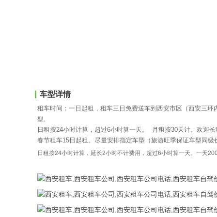
车型详情
租车时间：一日起租，租车三日免费送车到西安市区（西安三环内
型。
日租按24小时计算，超过6小时算一天。 月租按30天计。欢迎
春节租车15日起租。尽量安排指定车型（旅游旺季保证车型同级
日租按24小时计算，延长2小时不计费用，超过6小时算一天。一天200