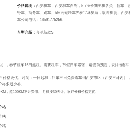
价格说明：
西安租车，西安租车自驾，5-7座长期出租各类、轿车、
野车、商务车、跑车。5座高端轿车奔驰宝马奥迪，欢迎租赁。西安
车公司电话：18591775256.
车型介绍：
奔驰新款S
），春节租车15日起租。需要租车，节假日车紧张，
请提前预定，
安排指定车
长租价格更优。
时间：一日起租，租车三日免费送车到西安市区（西安三环内）
价格多退少补）
KM，超100KM不计费用。 月租按30天计。欢迎长租价格更优。