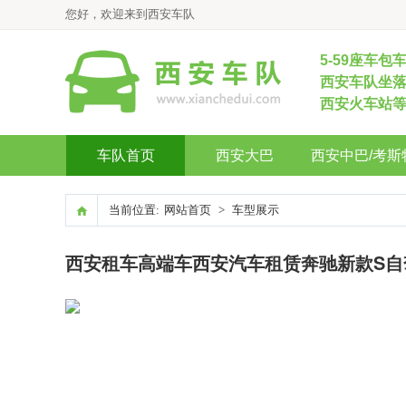
您好，欢迎来到西安车队
5-59座车包
西安车队坐落
西安火车站
车队首页
西安大巴
西安中巴/考斯
当前位置:
网站首页
>
车型展示
西安租车高端车西安汽车租赁奔驰新款S自