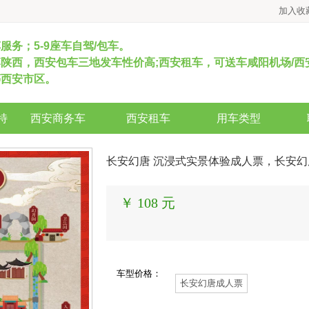
加入收
车服务；5-9座车自驾/包车。
陕西，西安包车三地发车性价高;西安租车，可送车咸阳机场/西
等西安市区。
特
西安商务车
西安租车
用车类型
长安幻唐 沉浸式实景体验成人票，长安幻
￥ 108 元
车型价格：
长安幻唐成人票