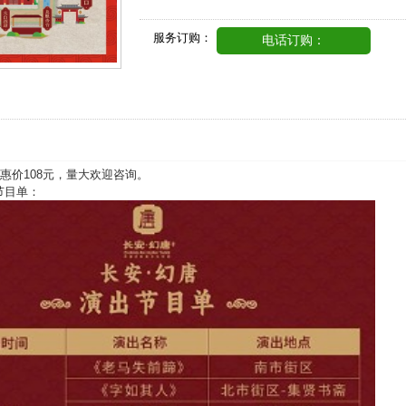
服务订购：
电话订购：
优惠价108元，量大欢迎咨询。
节目单：