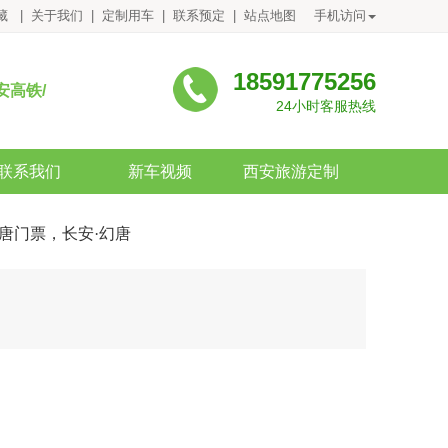
藏
|
关于我们
|
定制用车
|
联系预定
|
站点地图
手机访问
18591775256
安高铁/
24小时客服热线
联系我们
新车视频
西安旅游定制
唐门票，长安·幻唐