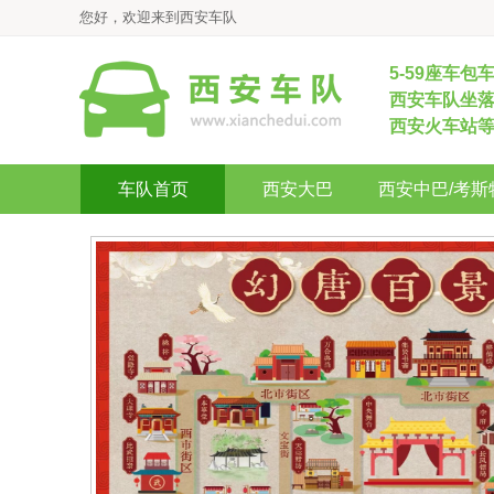
您好，欢迎来到西安车队
5-59座车包
西安车队坐落
西安火车站
车队首页
西安大巴
西安中巴/考斯