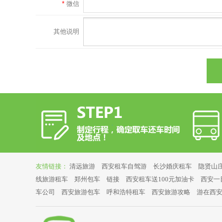
*
微信
其他说明
友情链接：
清远旅游
西安租车自驾游
长沙婚庆租车
隐贤山
线旅游租车
郑州包车
链接
西安租车送100元加油卡
西安一
车公司
西安旅游包车
呼和浩特租车
西安旅游攻略
游在西