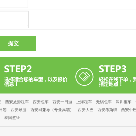
庄
西安旅游租车
西安包车
西安一日游
上海租车
无锡包车
深圳租车
日游
西安导游
西安司兼导（专业高端）
西安大巴
西安考斯特
西安中
安
泰国签证