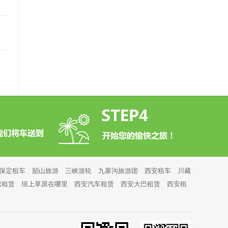
保定租车
韶山旅游
三峡游轮
九寨沟旅游团
西安租车
川藏
巴租赁
坝上草原在哪里
西安汽车租赁
西安大巴租赁
西安租